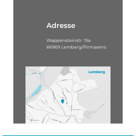
Adresse
Wappensteinstr. 15a
66969 Lemberg/Pirmasens