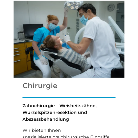
Chirurgie
Zahnchirurgie – Weisheitszähne,
Wurzelspitzenresektion und
Abszessbehandlung
Wir bieten Ihnen
spezialisierte oralchirurgische Eingriffe,