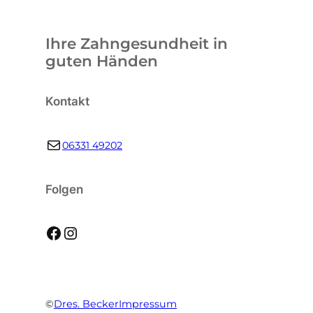
Ihre Zahngesundheit in
guten Händen
Kontakt
E-Mail
06331 49202
Folgen
Facebook
Instagram
©
Dres. Becker
Impressum