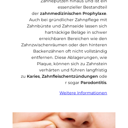
Zähneputzen hinaus und ist ein
essenzieller Bestandteil
der
zahnmedizinischen Prophylaxe
.
Auch bei gründlicher Zahnpflege mit
Zahnbürste und Zahnseide lassen sich
hartnäckige Beläge in schwer
erreichbaren Bereichen wie den
Zahnzwischenräumen oder den hinteren
Backenzähnen oft nicht vollständig
entfernen. Diese Ablagerungen, wie
Plaque, können sich zu Zahnstein
verhärten und führen langfristig
zu
Karies
,
Zahnfleischentzündungen
ode
r sogar
Parodontitis
.
Weitere Informationen