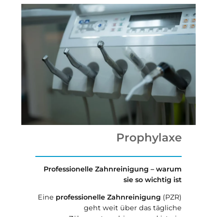
Prophylaxe
Professionelle Zahnreinigung – warum
sie so wichtig ist
Eine
professionelle Zahnreinigung
(PZR)
geht weit über das tägliche