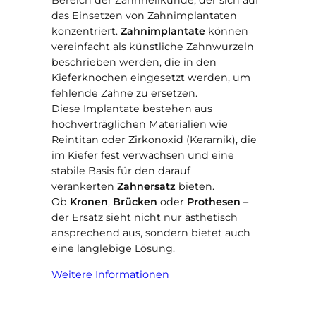
Bereich der Zahnheilkunde, der sich auf
das Einsetzen von Zahnimplantaten
konzentriert.
Zahnimplantate
können
vereinfacht als künstliche Zahnwurzeln
beschrieben werden, die in den
Kieferknochen eingesetzt werden, um
fehlende Zähne zu ersetzen.
Diese Implantate bestehen aus
hochverträglichen Materialien wie
Reintitan oder Zirkonoxid (Keramik), die
im Kiefer fest verwachsen und eine
stabile Basis für den darauf
verankerten
Zahnersatz
bieten.
Ob
Kronen
,
Brücken
oder
Prothesen
–
der Ersatz sieht nicht nur ästhetisch
ansprechend aus, sondern bietet auch
eine langlebige Lösung.
Weitere Informationen